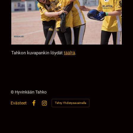
Tahkon kuvapankin löydät
täältä
.
©
Hyvinkään Tahko
Evästeet
Tehty Yhdistysavaimella
Facebook
Instagram